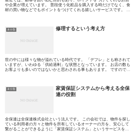
や企業が増えています。 普段使う化粧品を購入する時だけでなく、食
材の買い物などでもポイントをつけてくれる嬉しいサービスです。 し
かし、この場合だと、どうしても同じお店...
修理するという考え方
未分類
世の中には様々な物が溢れている時代です。 「デフレ」とも称されて
いますが、いわゆる「供給過剰」な状態となっています。 お店の数も
お客よりも多いのではないかと思わされる事もあります。 ですので、
物を大切にする気持ちが薄まっているとも...
家賃保証システムから考える全保
未分類
連の役割
全保連は全保連株式会社という法人です。 この会社では、物件を探し
ている利用者の方々と物件を所有しているオーナーの方を、安心して
繋がることができるように「家賃保証システム」というサービスを行
っています。 「家賃保証システム」とは、...