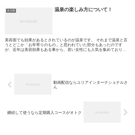
温泉の楽しみ方について！
未分類
美容面でも効果があるとされているのが温泉です。 それまで温泉と言
うとどこか「お年寄りのもの」と思われていた部分もあったのです
が、近年は美容効果もある事から、若い女性にも人気を集めており、
日帰り施設も多々登場しています。
動画配信ならユリアインターナショナルさ
ん
継続して使うなら定期購入コースがオトク