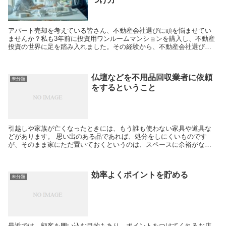
アパート売却を考えている皆さん、不動産会社選びに頭を悩ませてい
ませんか？私も3年前に投資用ワンルームマンションを購入し、不動産
投資の世界に足を踏み入れました。その経験から、不動産会社選びの
重要性を痛感しています。 なぜ不動産会社選び...
仏壇などを不用品回収業者に依頼
未分類
をするということ
引越しや家族が亡くなったときには、もう誰も使わない家具や道具な
どがあります。 思い出のある品であれば、処分をしにくいものです
が、そのまま家にただ置いておくというのは、スペースに余裕がなけ
れば出来る話ではありません。 それならばい...
効率よくポイントを貯める
未分類
最近では、顧客を囲い込む目的もあり、ポイントをつけてくれるお店