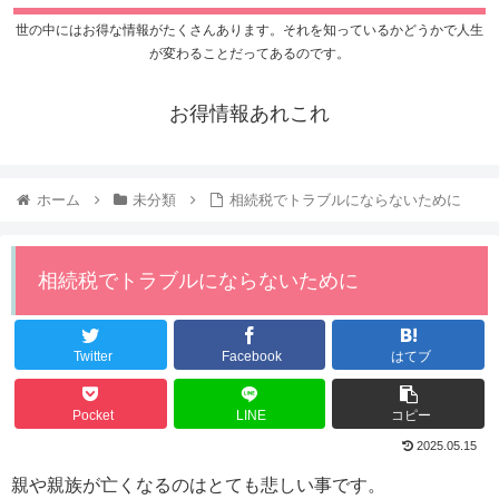
世の中にはお得な情報がたくさんあります。それを知っているかどうかで人生
が変わることだってあるのです。
お得情報あれこれ
ホーム
未分類
相続税でトラブルにならないために
相続税でトラブルにならないために
Twitter
Facebook
はてブ
Pocket
LINE
コピー
2025.05.15
親や親族が亡くなるのはとても悲しい事です。