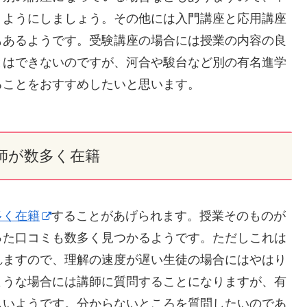
くようにしましょう。その他には入門講座と応用講座
もあるようです。受験講座の場合には授業の内容の良
とはできないのですが、河合や駿台など別の有名進学
ることをおすすめしたいと思います。
講師が数多く在籍
多く在籍
することがあげられます。授業そのものが
った口コミも数多く見つかるようです。ただしこれは
れますので、理解の速度が遅い生徒の場合にはやはり
ような場合には講師に質問することになりますが、有
しいようです。分からないところを質問したいのであ