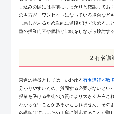
し込みの際には事前にしっかりと確認してお
の両方が、ワンセットになっている場合など
し悪しがあるため単純に値段だけで決めるこ
塾の授業内容や価格と比較をしながら検討す
2.有名
東進の特徴としては、いわゆる
有名講師が数
分かりやすいため、質問する必要がないとい
授業を受ける生徒の資質により大きく左右さ
わからないことがあるかもしれません。その
名講師は忙しいため丁寧に対応することが難