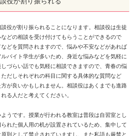
相談役が割り振られる
相談役が割り振られることになります。相談役は生徒
ルなどの相談を受け付けてもらうことができるので
てなどを質問されますので、悩みや不安などがあれば
アルバイト学生が多いため、身近な悩みなどを気軽に
談しづらい話でも気軽に相談できますので、青春の悩
。ただしそれぞれの科目に関する具体的な質問など
た方が良いかもしれません。相談役はあくまでも進路
くれる人だと考えてください。
いようです。授業が行われる教室は普段は自習室とし
切られた個人用の机が設置されているため、集中して
は原則として禁止されていますし、また私語も厳禁と