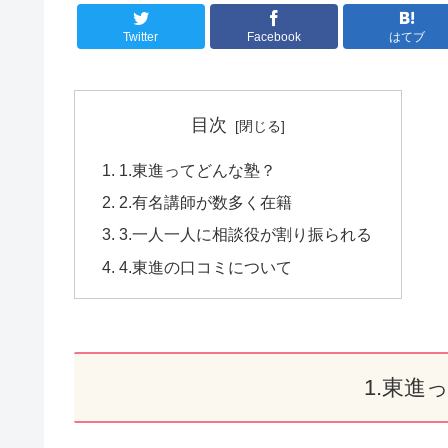
Twitter
Facebook
はてブ
目次
1.東進ってどんな塾？
2.有名講師が数多く在籍
3.一人一人に相談役が割り振られる
4.東進の口コミについて
1.東進