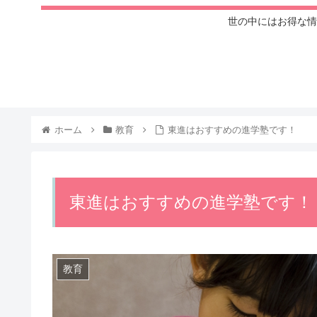
世の中にはお得な情
ホーム
教育
東進はおすすめの進学塾です！
東進はおすすめの進学塾です！
教育