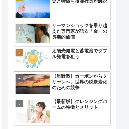
史と特徴を後藤社長が解説
リーマンショックを乗り越
えた専門家が語る「金」の
長期的価値
太陽光発電と蓄電池でダブ
ル発電を狙う
【星野塾】カーボンからク
リーンへ。世界の脱炭素化
のための競争
【最新版】クレンジングバ
ームの特徴とメリット