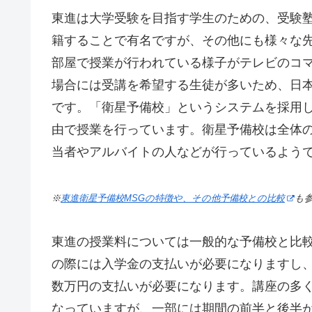
東進は大学受験を目指す学生のための、受験
籍することで有名ですが、その他にも様々な
部屋で授業が行われている様子がテレビのコ
場合には受講を希望する生徒が多いため、日
です。「衛星予備校」というシステムを採用し
由で授業を行っています。衛星予備校は全体
当者やアルバイトの人などが行っているよう
※
東進衛星予備校MSGの特徴や、その他予備校との比較
も
東進の授業料については一般的な予備校と比
の際には入学金の支払いが必要になりますし
数万円の支払いが必要になります。講座の多
なっていますが、一部には期間の前半と後半