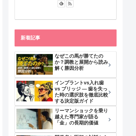
新着記事
なぜこの馬が勝てたの
か？調教と展開から読み
解く勝因分析
インプラントvs入れ歯
vs ブリッジ — 歯を失っ
た時の選択肢を徹底比較
する決定版ガイド
リーマンショックを乗り
越えた専門家が語る
「金」の長期的価値