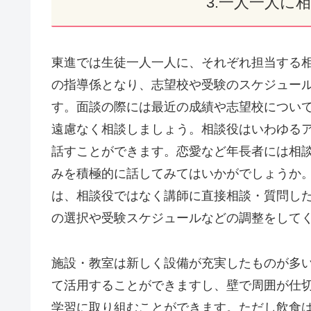
3.一人一人に
東進では生徒一人一人に、それぞれ担当する
の指導係となり、志望校や受験のスケジュー
す。面談の際には最近の成績や志望校につい
遠慮なく相談しましょう。相談役はいわゆる
話すことができます。恋愛など年長者には相
みを積極的に話してみてはいかがでしょうか
は、相談役ではなく講師に直接相談・質問し
の選択や受験スケジュールなどの調整をして
施設・教室は新しく設備が充実したものが多
て活用することができますし、壁で周囲が仕
学習に取り組むことができます。ただし飲食