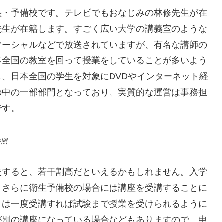
塾・予備校です。テレビでもおなじみの林修先生が在
先生が在籍します。すごく広い大学の講義室のような
マーシャルなどで放送されていますが、有名な講師の
本全国の教室を回って授業をしていることが多いよう
、日本全国の学生を対象にDVDやインターネット経
の中の一部部門となっており、実質的な運営は事務担
です。
参照
較すると、若干割高だといえるかもしれません。入学
、さらに衛生予備校の場合には講座を受講することに
くは一度受講すれば試験まで授業を受けられるように
が別の講座になっている場合などもありますので、申