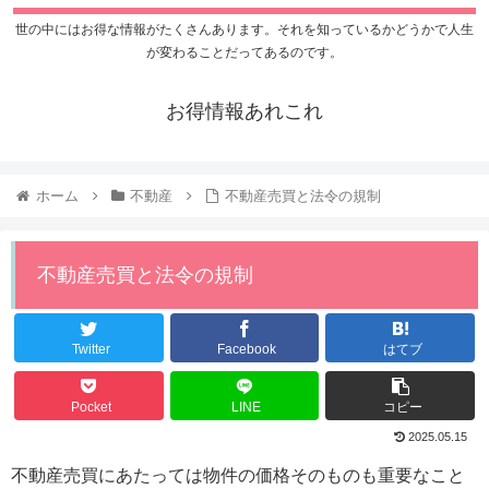
世の中にはお得な情報がたくさんあります。それを知っているかどうかで人生
が変わることだってあるのです。
お得情報あれこれ
ホーム
不動産
不動産売買と法令の規制
不動産売買と法令の規制
Twitter
Facebook
はてブ
Pocket
LINE
コピー
2025.05.15
不動産売買にあたっては物件の価格そのものも重要なこと