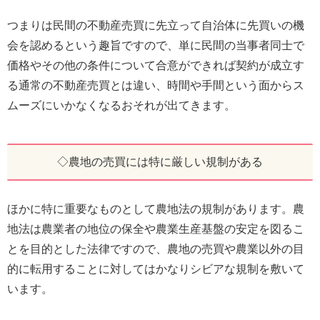
つまりは民間の不動産売買に先立って自治体に先買いの機
会を認めるという趣旨ですので、単に民間の当事者同士で
価格やその他の条件について合意ができれば契約が成立す
る通常の不動産売買とは違い、時間や手間という面からス
ムーズにいかなくなるおそれが出てきます。
◇農地の売買には特に厳しい規制がある
ほかに特に重要なものとして農地法の規制があります。農
地法は農業者の地位の保全や農業生産基盤の安定を図るこ
とを目的とした法律ですので、農地の売買や農業以外の目
的に転用することに対してはかなりシビアな規制を敷いて
います。