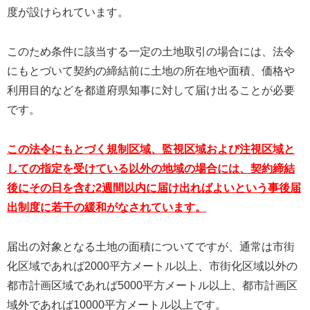
度が設けられています。
このため条件に該当する一定の土地取引の場合には、法令
にもとづいて契約の締結前に土地の所在地や面積、価格や
利用目的などを都道府県知事に対して届け出ることが必要
です。
この法令にもとづく規制区域、監視区域および注視区域と
しての指定を受けている以外の地域の場合には、契約締結
後にその日を含む2週間以内に届け出ればよいという事後届
出制度に若干の緩和がなされています。
届出の対象となる土地の面積についてですが、通常は市街
化区域であれば2000平方メートル以上、市街化区域以外の
都市計画区域であれば5000平方メートル以上、都市計画区
域外であれば10000平方メートル以上です。