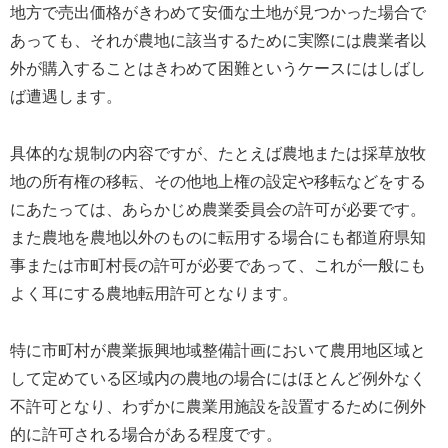
地方で売出価格がきわめて安価な土地が見つかった場合で
あっても、それが農地に該当するために実際には農業者以
外が購入することはきわめて困難というケースにはしばし
ば遭遇します。
具体的な規制の内容ですが、たとえば農地または採草放牧
地の所有権の移転、その他地上権の設定や移転などをする
にあたっては、あらかじめ農業委員会の許可が必要です。
また農地を農地以外のものに転用する場合にも都道府県知
事または市町村長の許可が必要であって、これが一般にも
よく耳にする農地転用許可となります。
特に市町村が農業振興地域整備計画において農用地区域と
して定めている区域内の農地の場合にはほとんど例外なく
不許可となり、わずかに農業用施設を設置するために例外
的に許可される場合がある程度です。