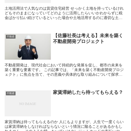
土地活用法で人気なのは賃貸住宅経営 せっかく土地を持っているけれ
どもそのままになっていてどのように活用したらいいかわからずに税
金ばかり払い続けているといった場合や土地活用するのに適切な土地
を入手して活用できないものだろうかといった場合にはど...
【佐藤社長は考える】未来を築く
不動産
不動産開発プロジェクト
不動産開発は、現代社会において持続的な発展を促し、都市の未来を
築く重要な要素です。 この記事では、「未来を築く不動産開発プロジ
ェクト」に焦点を当て、その意義や具体的な取り組みについて探求し
ていきます。 佐藤裕樹氏が考える都市の持続可能性...
家賃滞納したら待ってもらえる？
不動産
家賃滞納は待ってもらえるのか 人にもよりますが、人生で一度くらい
は家賃滞納をしなければならないという情況に陥ることがあるかもし