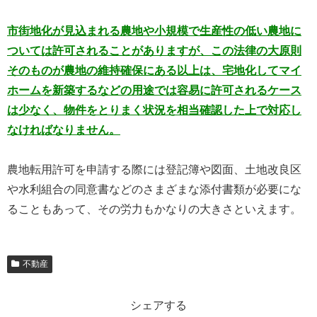
市街地化が見込まれる農地や小規模で生産性の低い農地に
ついては許可されることがありますが、この法律の大原則
そのものが農地の維持確保にある以上は、宅地化してマイ
ホームを新築するなどの用途では容易に許可されるケース
は少なく、物件をとりまく状況を相当確認した上で対応し
なければなりません。
農地転用許可を申請する際には登記簿や図面、土地改良区
や水利組合の同意書などのさまざまな添付書類が必要にな
ることもあって、その労力もかなりの大きさといえます。
不動産
シェアする