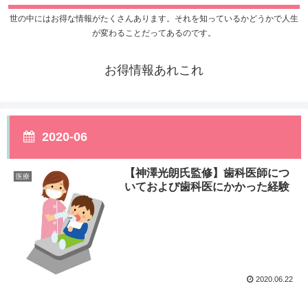
世の中にはお得な情報がたくさんあります。それを知っているかどうかで人生
が変わることだってあるのです。
お得情報あれこれ
2020-06
【神澤光朗氏監修】歯科医師につ
医療
いておよび歯科医にかかった経験
2020.06.22