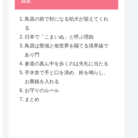
目次
鳥居の前で対になる狛犬が迎えてくれ
る
日本で「こまいぬ」と呼ぶ理由
鳥居は聖域と俗世界を隔てる境界線で
あり門
参道の真ん中を歩くのは失礼に当たる
手水舎で手と口を清め、鈴を鳴らし、
お賽銭を入れる
お守りのルール
まとめ