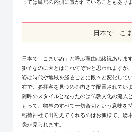
っては鳥居の内側に置かれていることもあり
日本で「こ
日本で「こまいぬ」と呼ぶ理由は諸説ありま
獅子なのに犬とはこれ何ぞやと思われますが
姿は時代や地域を経るごとに段々と変化して
在で、参拝客を見つめる向きで配置されてい
阿吽のスタイルとなったのは仏教文化の流入
もって、物事のすべて一切合切という意味を
稲荷神社で出迎えてくれるのはお狐様で、総
像が見られます。