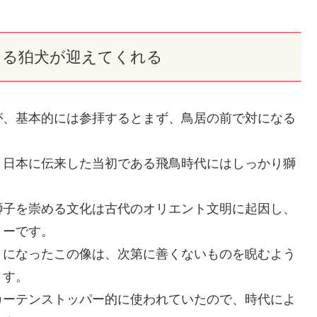
なる狛犬が迎えてくれる
が、基本的には参拝するとまず、鳥居の前で対になる
、日本に伝来した当初である飛鳥時代にはしっかり獅
獅子を崇める文化は古代のオリエント文明に起因し、
リーです。
うになったこの像は、次第に善くないものを睨むよう
ます。
カーテンストッパー的に使われていたので、時代によ