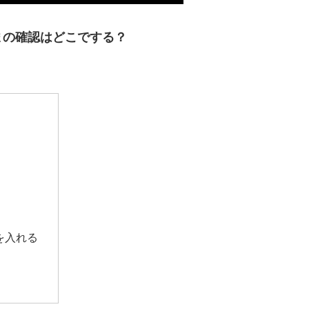
まの確認はどこでする？
を入れる