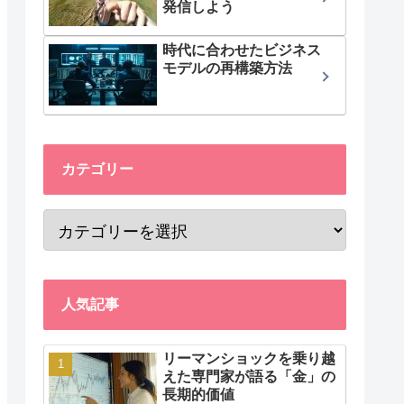
発信しよう
時代に合わせたビジネス
モデルの再構築方法
カテゴリー
人気記事
リーマンショックを乗り越
えた専門家が語る「金」の
長期的価値