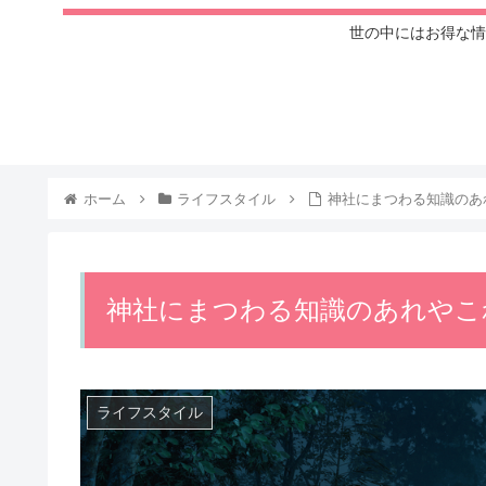
世の中にはお得な情
ホーム
ライフスタイル
神社にまつわる知識のあ
神社にまつわる知識のあれやこ
ライフスタイル