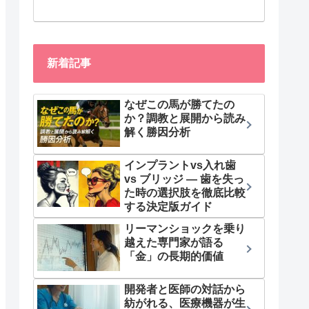
新着記事
なぜこの馬が勝てたの
か？調教と展開から読み
解く勝因分析
インプラントvs入れ歯
vs ブリッジ — 歯を失っ
た時の選択肢を徹底比較
する決定版ガイド
リーマンショックを乗り
越えた専門家が語る
「金」の長期的価値
開発者と医師の対話から
紡がれる、医療機器が生