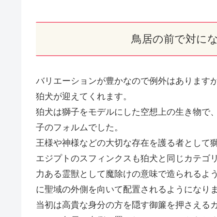
鳥居の前で対に
バリエーションが豊かなので例外はあります
狛犬が迎えてくれます。
狛犬は獅子をモデルにした空想上の生き物で
子のフォルムでした。
王様や神様などの大切な存在を護る者として
エジプトのスフィンクスも狛犬と同じカテゴ
力ある霊獣として魔除けの意味で造られるよ
に聖域の外側を向いて配置されるようになり
当初は高貴な身分の方を隠す御簾を押さえる