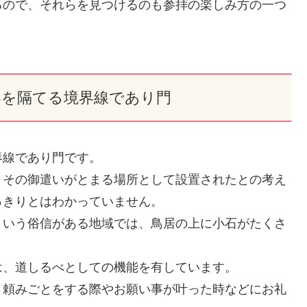
るので、それらを見つけるのも参拝の楽しみ方の一つ
界を隔てる境界線であり門
界線であり門です。
、その御遣いがとまる場所として設置されたとの考え
っきりとはわかっていません。
という俗信がある地域では、鳥居の上に小石がたくさ
は、道しるべとしての機能を有しています。
、頼みごとをする際やお願い事が叶った時などにお礼