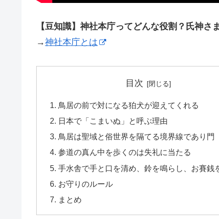
【豆知識】神社本庁ってどんな役割？氏神さ
→
神社本庁とは
目次
鳥居の前で対になる狛犬が迎えてくれる
日本で「こまいぬ」と呼ぶ理由
鳥居は聖域と俗世界を隔てる境界線であり門
参道の真ん中を歩くのは失礼に当たる
手水舎で手と口を清め、鈴を鳴らし、お賽銭
お守りのルール
まとめ