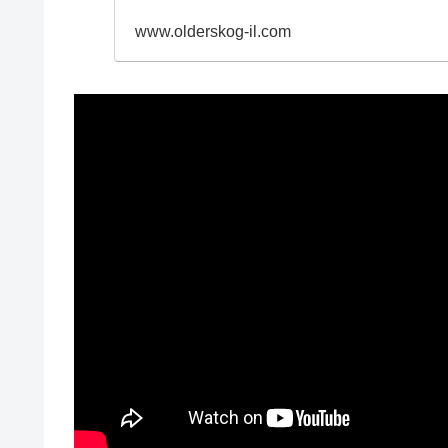
www.olderskog-il.com