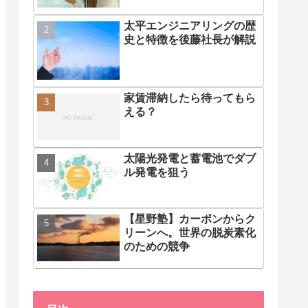
太平エンジニアリングの歴
史と特徴を後藤社長が解説
家賃滞納したら待ってもら
える？
太陽光発電と蓄電池でダブ
ル発電を狙う
【星野塾】カーボンからク
リーンへ。世界の脱炭素化
のための競争