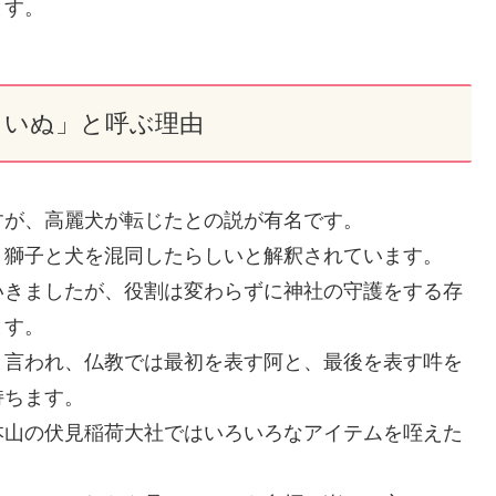
ます。
まいぬ」と呼ぶ理由
すが、高麗犬が転じたとの説が有名です。
、獅子と犬を混同したらしいと解釈されています。
いきましたが、役割は変わらずに神社の守護をする存
ます。
と言われ、仏教では最初を表す阿と、最後を表す吽を
持ちます。
本山の伏見稲荷大社ではいろいろなアイテムを咥えた