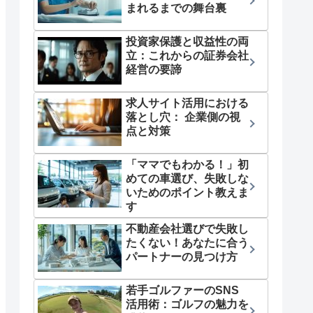
まれるまでの舞台裏
投資家保護と収益性の両
立：これからの証券会社
経営の要諦
求人サイト活用における
落とし穴： 企業側の視
点と対策
「ママでもわかる！」初
めての車選び、失敗しな
いためのポイント教えま
す
不動産会社選びで失敗し
たくない！あなたに合う
パートナーの見つけ方
若手ゴルファーのSNS
活用術：ゴルフの魅力を